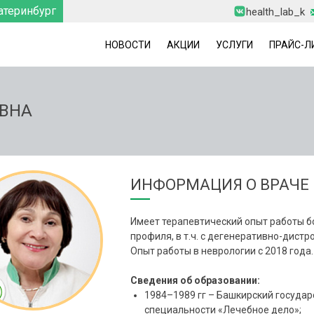
атеринбург
health_lab_k
НОВОСТИ
АКЦИИ
УСЛУГИ
ПРАЙС-Л
ОВНА
ИНФОРМАЦИЯ О ВРАЧЕ
Имеет терапевтический опыт работы б
профиля, в т.ч. с дегенеративно-дис
Опыт работы в неврологии с 2018 года.
Сведения об образовании:
1984–1989 гг – Башкирский государ
специальности «Лечебное дело»;