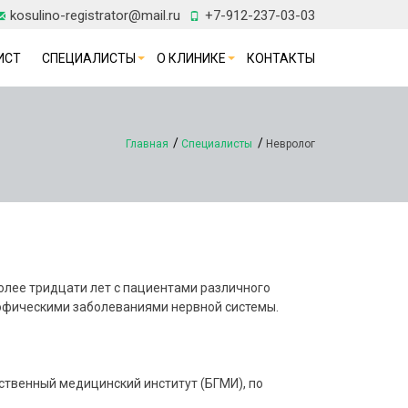
kosulino-registrator@mail.ru
+7-912-237-03-03
ИСТ
СПЕЦИАЛИСТЫ
О КЛИНИКЕ
КОНТАКТЫ
Главная
Специалисты
Невролог
олее тридцати лет с пациентами различного
трофическими заболеваниями нервной системы.
ственный медицинский институт (БГМИ), по