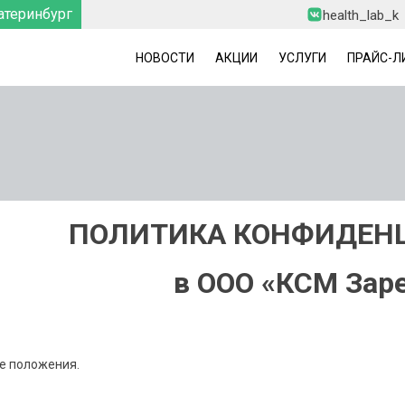
атеринбург
health_lab_k
НОВОСТИ
АКЦИИ
УСЛУГИ
ПРАЙС-Л
ПОЛИТИКА КОНФИДЕН
в ООО «КСМ Зар
е положения.