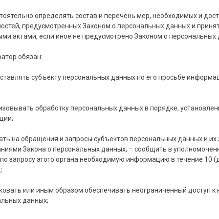
тоятельно определять состав и перечень мер, необходимых и до
остей, предусмотренных Законом о персональных данных и приня
ми актами, если иное не предусмотрено Законом о персональных
ратор обязан:
ставлять субъекту персональных данных по его просьбе информа
;
изовывать обработку персональных данных в порядке, установл
ции;
ать на обращения и запросы субъектов персональных данных и их 
ниями Закона о персональных данных; – сообщить в уполномочен
по запросу этого органа необходимую информацию в течение 10 (д
;
ковать или иным образом обеспечивать неограниченный доступ к
альных данных;