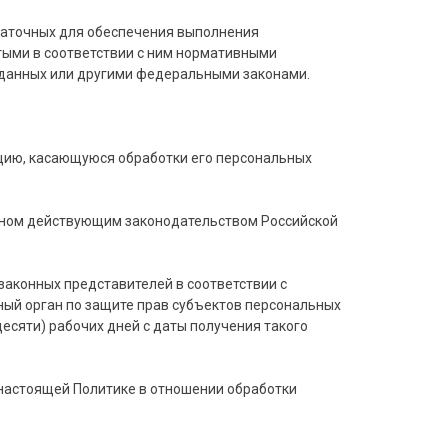
статочных для обеспечения выполнения
тыми в соответствии с ним нормативными
 данных или другими федеральными законами.
цию, касающуюся обработки его персональных
енном действующим законодательством Российской
законных представителей в соответствии с
ный орган по защите прав субъектов персональных
есяти) рабочих дней с даты получения такого
 настоящей Политике в отношении обработки