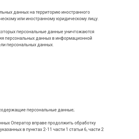
альных данных на территорию иностранного
ическому или иностранному юридическому лицу.
е которых персональные данные уничтожаются
ия персональных данных в информационной
ели персональных данных.
 содержащие персональные данные;
анных Оператор вправе продолжить обработку
азанных в пунктах 2-11 части 1 статьи 6, части 2