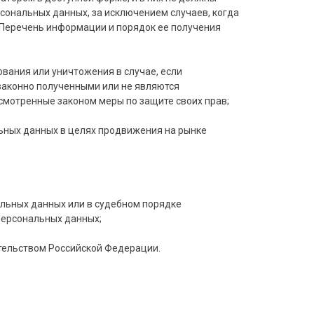
сональных данных, за исключением случаев, когда
 Перечень информации и порядок ее получения
ования или уничтожения в случае, если
законно полученными или не являются
смотренные законом меры по защите своих прав;
ьных данных в целях продвижения на рынке
альных данных или в судебном порядке
персональных данных;
тельством Российской Федерации.