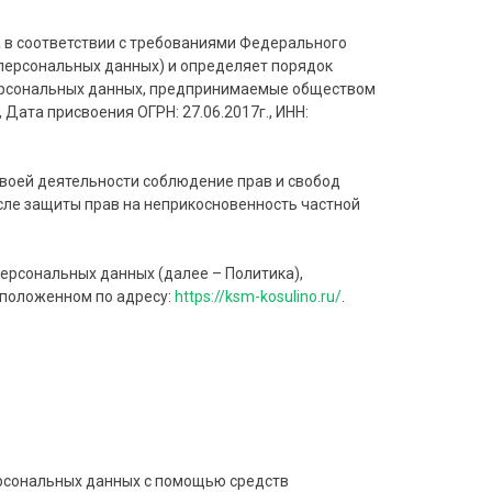
 в соответствии с требованиями Федерального
о персональных данных) и определяет порядок
ерсональных данных, предпринимаемые обществом
Дата присвоения ОГРН: 27.06.2017г., ИНН:
воей деятельности соблюдение прав и свобод
исле защиты прав на неприкосновенность частной
ерсональных данных (далее – Политика),
сположенном по адресу:
https://ksm-kosulino.ru/
.
ерсональных данных с помощью средств