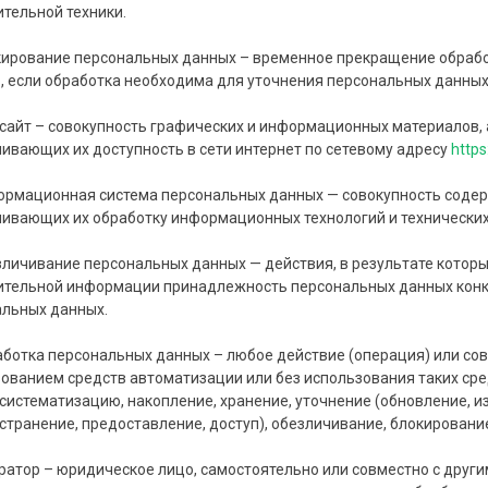
тельной техники.
кирование персональных данных – временное прекращение обраб
, если обработка необходима для уточнения персональных данных
-сайт – совокупность графических и информационных материалов, 
ивающих их доступность в сети интернет по сетевому адресу
https
ормационная система персональных данных — совокупность содер
ивающих их обработку информационных технологий и технических
зличивание персональных данных — действия, в результате котор
тельной информации принадлежность персональных данных конк
альных данных.
аботка персональных данных – любое действие (операция) или со
ованием средств автоматизации или без использования таких сре
 систематизацию, накопление, хранение, уточнение (обновление, и
странение, предоставление, доступ), обезличивание, блокировани
ратор – юридическое лицо, самостоятельно или совместно с дру