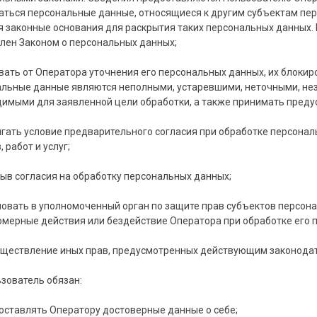
ться персональные данные, относящиеся к другим субъектам пер
 законные основания для раскрытия таких персональных данных.
лен Законом о персональных данных;
вать от Оператора уточнения его персональных данных, их блокир
льные данные являются неполными, устаревшими, неточными, не
имыми для заявленной цели обработки, а также принимать преду
гать условие предварительного согласия при обработке персонал
, работ и услуг;
зыв согласия на обработку персональных данных;
овать в уполномоченный орган по защите прав субъектов персон
мерные действия или бездействие Оператора при обработке его 
уществление иных прав, предусмотренных действующим законода
ьзователь обязан:
ставлять Оператору достоверные данные о себе;