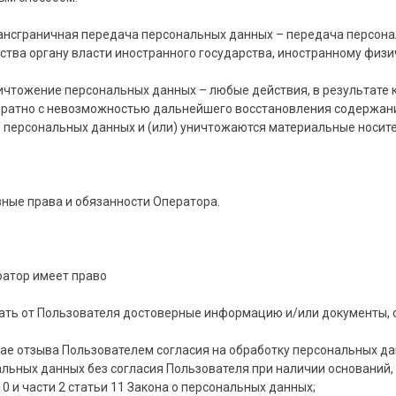
рансграничная передача персональных данных – передача персон
ства органу власти иностранного государства, иностранному физ
ничтожение персональных данных – любые действия, в результат
вратно с невозможностью дальнейшего восстановления содержан
 персональных данных и (или) уничтожаются материальные носит
вные права и обязанности Оператора.
ратор имеет право
ать от Пользователя достоверные информацию и/или документы,
чае отзыва Пользователем согласия на обработку персональных д
льных данных без согласия Пользователя при наличии оснований, ук
10 и части 2 статьи 11 Закона о персональных данных;