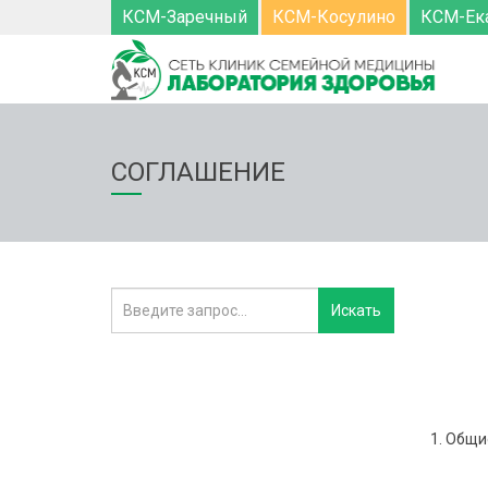
КСМ-Заречный
КСМ-Косулино
КСМ-Ек
СОГЛАШЕНИЕ
1. Общи