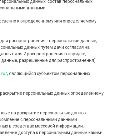
персональных данных, состав персональных
ерсональными данными.
косвенно к определенному или определяемому
для распространения - персональные данные,
рсональных данных путем дачи согласия на
анных для 2 распространения в порядке,
 данные, разрешенные для распространения).
.ru/
, являющийся субъектом персональных
а раскрытие персональных данных определенному
енные на раскрытие персональных данных
акомление с персональными данными
нных в средствах массовой информации,
авление доступа к персональным данным каким-