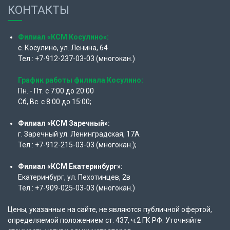
КОНТАКТЫ
Филиал «КСМ Косулино»:
с. Косулино, ул. Ленина, 64
Тел.: +7-912-237-03-03 (многокан.)
График работы филиала Косулино:
Пн. - Пт. с 7:00 до 20:00
Сб, Вс. с 8:00 до 15:00;
Филиал «КСМ Заречный»:
г. Заречный ул. Ленинградская, 17А
Тел.: +7-912-215-03-03 (многокан.);
Филиал «КСМ Екатеринбург»:
Екатеринбург, ул. Пехотинцев, 2в
Тел.: +7-909-025-03-03 (многокан.)
Цены, указанные на сайте, не являются публичной офертой,
определяемой положением ст. 437, ч.2 ГК РФ. Уточняйте