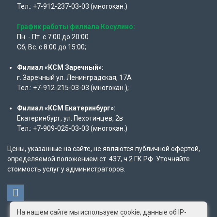
Тел.: +7-912-237-03-03 (многокан.)
График работы филиала Косулино:
Пн. - Пт. с 7:00 до 20:00
Сб, Вс. с 8:00 до 15:00;
Филиал «КСМ Заречный»:
г. Заречный ул. Ленинградская, 17А
Тел.: +7-912-215-03-03 (многокан.);
Филиал «КСМ Екатеринбург»:
Екатеринбург, ул. Пехотинцев, 2в
Тел.: +7-909-025-03-03 (многокан.)
Цены, указанные на сайте, не являются публичной офертой,
определяемой положением ст. 437, ч.2 ГК РФ. Уточняйте
стоимость услуг у администраторов.
На нашем сайте мы используем cookie, данные об IP-