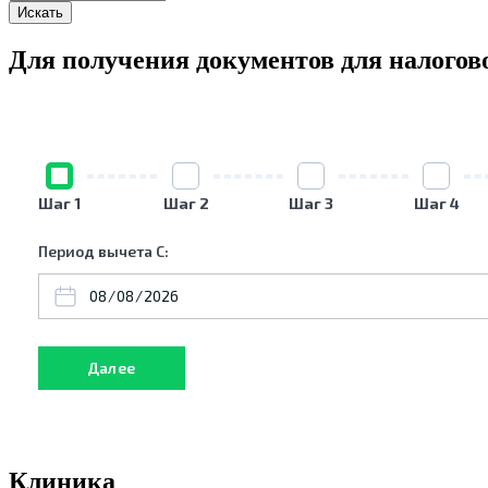
Для получения документов для налогов
Шаг 1
Шаг 2
Шаг 3
Шаг 4
Период вычета С:
Клиника