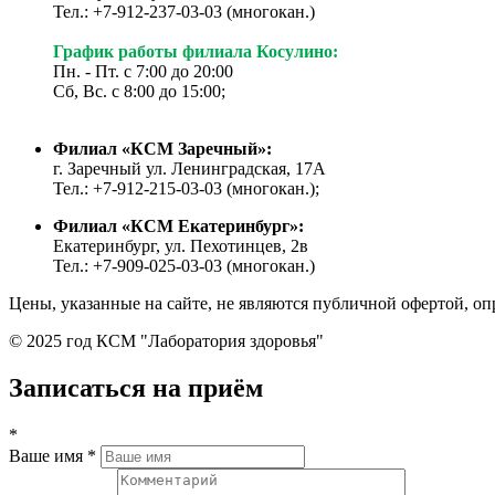
Тел.: +7-912-237-03-03 (многокан.)
График работы филиала Косулино:
Пн. - Пт. с 7:00 до 20:00
Сб, Вс. с 8:00 до 15:00;
Филиал «КСМ Заречный»:
г. Заречный ул. Ленинградская, 17А
Тел.: +7-912-215-03-03 (многокан.);
Филиал «КСМ Екатеринбург»:
Екатеринбург, ул. Пехотинцев, 2в
Тел.: +7-909-025-03-03 (многокан.)
Цены, указанные на сайте, не являются публичной офертой, оп
© 2025 год КСМ "Лаборатория здоровья"
Записаться на приём
*
Ваше имя
*