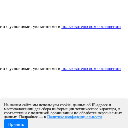
вии с условиями, указанными в
пользовательском соглашении
вии с условиями, указанными в
пользовательском соглашении
На нашем сайте мы используем cookie, данные об IP-адресе и
местоположении для сбора информации технического характера, в
соответствии с политикой организации по обработке персональных
данных. Подробнее — в
Политике конфиденциальности
Принять