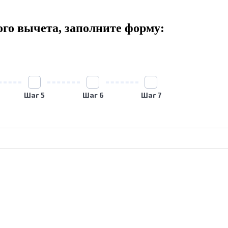
ого вычета, заполните форму:
Шаг 5
Шаг 6
Шаг 7