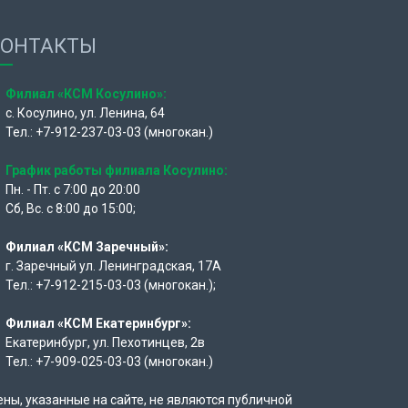
КОНТАКТЫ
Филиал «КСМ Косулино»:
с. Косулино, ул. Ленина, 64
Тел.: +7-912-237-03-03 (многокан.)
График работы филиала Косулино:
Пн. - Пт. с 7:00 до 20:00
Сб, Вс. с 8:00 до 15:00;
Филиал «КСМ Заречный»:
г. Заречный ул. Ленинградская, 17А
Тел.: +7-912-215-03-03 (многокан.);
Филиал «КСМ Екатеринбург»:
Екатеринбург, ул. Пехотинцев, 2в
Тел.: +7-909-025-03-03 (многокан.)
ены, указанные на сайте, не являются публичной