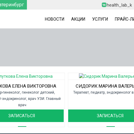
атеринбург
health_lab_k
НОВОСТИ
АКЦИИ
УСЛУГИ
ПРАЙС-Л
КОВА ЕЛЕНА ВИКТОРОВНА
СИДОРИК МАРИНА ВАЛЕР
р-гинеколог, гинеколог детский,
Терапевт, педиатр, эндокринолог 
г-эндокринолог, врач УЗИ. Главный
врач
ЗАПИСАТЬСЯ
ЗАПИСАТЬСЯ