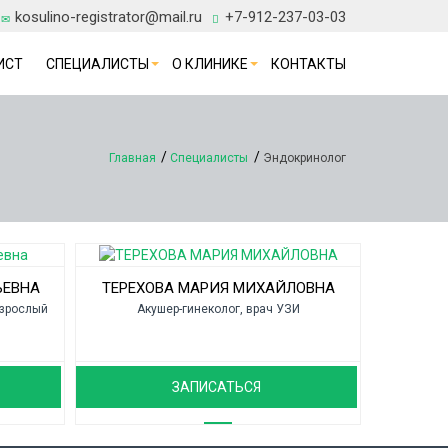
kosulino-registrator@mail.ru
+7-912-237-03-03
ИСТ
СПЕЦИАЛИСТЫ
О КЛИНИКЕ
КОНТАКТЫ
Главная
Специалисты
Эндокринолог
ЬЕВНА
ТЕРЕХОВА МАРИЯ МИХАЙЛОВНА
взрослый
Акушер-гинеколог, врач УЗИ
ЗАПИСАТЬСЯ