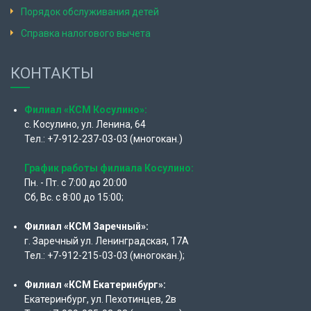
Порядок обслуживания детей
Справка налогового вычета
КОНТАКТЫ
Филиал «КСМ Косулино»:
с. Косулино, ул. Ленина, 64
Тел.: +7-912-237-03-03 (многокан.)
График работы филиала Косулино:
Пн. - Пт. с 7:00 до 20:00
Сб, Вс. с 8:00 до 15:00;
Филиал «КСМ Заречный»:
г. Заречный ул. Ленинградская, 17А
Тел.: +7-912-215-03-03 (многокан.);
Филиал «КСМ Екатеринбург»:
Екатеринбург, ул. Пехотинцев, 2в