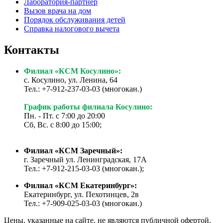
Лаборатория-партнер
Вызов врача на дом
Порядок обслуживания детей
Справка налогового вычета
Контакты
Филиал «КСМ Косулино»:
с. Косулино, ул. Ленина, 64
Тел.: +7-912-237-03-03 (многокан.)
График работы филиала Косулино:
Пн. - Пт. с 7:00 до 20:00
Сб, Вс. с 8:00 до 15:00;
Филиал «КСМ Заречный»:
г. Заречный ул. Ленинградская, 17А
Тел.: +7-912-215-03-03 (многокан.);
Филиал «КСМ Екатеринбург»:
Екатеринбург, ул. Пехотинцев, 2в
Тел.: +7-909-025-03-03 (многокан.)
Цены, указанные на сайте, не являются публичной офертой,