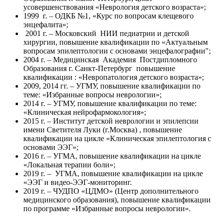
усовершенствования «Неврология детского возраста»;
1999 г. – ОДКБ №1, «Курс по вопросам клещевого
энцефалита»;
2001 г. – Московский НИИ педиатрии и детской
хирургии, повышение квалификации по «Актуальным
вопросам эпилептологии с основами энцефалографии";
2004 г. – Медицинская Академия Постдипломного
Образования г. Санкт-Петербург повышение
квалификации : «Невропатология детского возраста»;
2009, 2014 гг. – УГМУ, повышение квалификации по
теме: «Избранные вопросы неврологии»;
2014 г. – УГМУ, повышение квалификации по теме:
«Клиническая нейрофармокология»;
2015 г. – Институт детской неврологии и эпилепсии
имени Светителя Луки (г.Москва) , повышение
квалификации на цикле «Клиническая эпилептология с
основами ЭЭГ»;
2016 г. – УГМА, повышение квалификации на цикле
«Локальная терапии боли»;
2019 г. – УГМА, повышение квалификации на цикле
«ЭЭГ и видео-ЭЭГ-мониторинг.
2019 г. – ЧУДПО «ЦДМО» (Центр дополнительного
медицинского образования), повышение квалификации
по программе «Избранные вопросы неврологии».