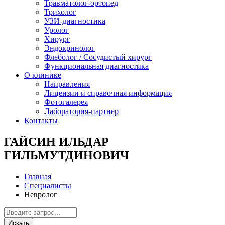
Травматолог-ортопед
Трихолог
УЗИ-диагностика
Уролог
Хирург
Эндокринолог
Флеболог / Сосудистый хирург
Функциональная диагностика
О клинике
Направления
Лицензии и справочная информация
Фотогалерея
Лаборатория-партнер
Контакты
ГАЙСИН ИЛЬДАР
ГИЛЬМУТДИНОВИЧ
Главная
Специалисты
Невролог