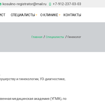
kosulino-registrator@mail.ru
+7-912-237-03-03
ИСТ
СПЕЦИАЛИСТЫ
О КЛИНИКЕ
КОНТАКТЫ
Главная
Специалисты
Гинеколог
.
ушерству и гинекологии, УЗ-диагностике,
твенная медицинская академия (УГМА), по