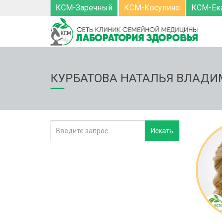
КСМ-Заречный
КСМ-Косулино
КСМ-Ек
КУРБАТОВА НАТАЛЬЯ ВЛАД