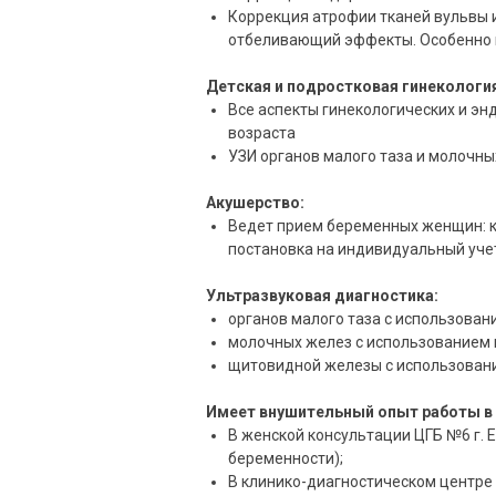
Коррекция атрофии тканей вульвы 
отбеливающий эффекты. Особенно п
Детская и подростковая гинекологи
Все аспекты гинекологических и эн
возраста
УЗИ органов малого таза и молочны
Акушерство:
Ведет прием беременных женщин: к
постановка на индивидуальный уче
Ультразвуковая диагностика:
органов малого таза с использован
молочных желез с использованием 
щитовидной железы с использован
Имеет внушительный опыт работы в 
В женской консультации ЦГБ №6 г. 
беременности);
В клинико-диагностическом центре 