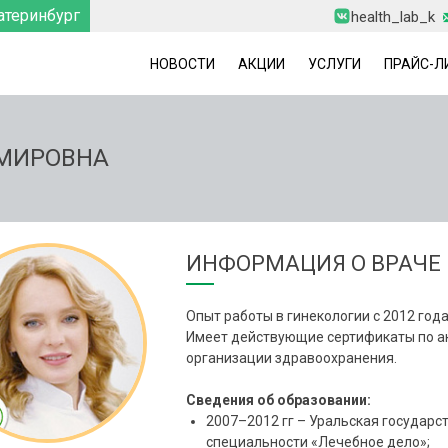
атеринбург
health_lab_k
НОВОСТИ
АКЦИИ
УСЛУГИ
ПРАЙС-Л
ИМИРОВНА
ИНФОРМАЦИЯ О ВРАЧЕ
Опыт работы в гинекологии с 2012 года
Имеет действующие сертификаты по ак
организации здравоохранения.
Сведения об образовании:
2007–2012 гг – Уральская государс
специальности «Лечебное дело»;