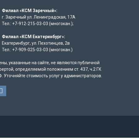
Филиал «КСМ Заречный»:
г. Заречный ул. Ленинградская, 17А
Тел.: +7-912-215-03-03 (многокан.);
Филиал «КСМ Екатеринбург»:
Екатеринбург, ул. Пехотинцев, 2в
Тел.: +7-909-025-03-03 (многокан.)
ены, указанные на сайте, не являются публичной
фертой, определяемой положением ст. 437, ч.2 ГК
Ф. Уточняйте стоимость услуг у администраторов.