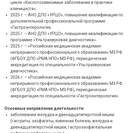
цикле «Кислотозависимые заболевания в практике
клинициста»;
2025 г. – АНО ДПО «УРЦО», повышение квалификации по
дополнительной профессиональной программе
«Гастроэнтерология;
2025 г. – АНО ДПО «УРЦО», повышение квалификации по
программе «Ультразвуковая диагностика»;
2025 г. – «Российская медицинская академия
непрерывного профессионального образования» МЗ РФ
(ФГБОУ ДПО «РМА НПО» МЗ РФ), периодическая
аккредитация по специальности «Ультразвуковая
диагностика»;
2026 г. – «Российская медицинская академия
непрерывного профессионального образования» МЗ РФ
(ФГБОУ ДПО «РМА НПО» МЗ РФ), периодическая
аккредитация по специальности «Гастроэнтерология».
Основные направления деятельности:
заболевания желудка и двенадцатиперстной кишки
(гастриты, эзофагиты, язвенная болезнь желудка и
двенадцатиперстной кишки, гастроэзофагеальная