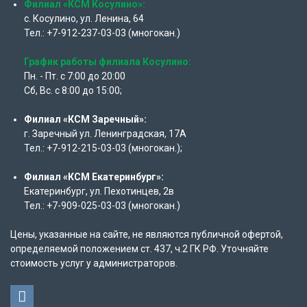
Филиал «КСМ Косулино»:
с. Косулино, ул. Ленина, 64
Тел.: +7-912-237-03-03 (многокан.)
График работы филиала Косулино:
Пн. - Пт. с 7:00 до 20:00
Сб, Вс. с 8:00 до 15:00;
Филиал «КСМ Заречный»:
г. Заречный ул. Ленинградская, 17А
Тел.: +7-912-215-03-03 (многокан.);
Филиал «КСМ Екатеринбург»:
Екатеринбург, ул. Пехотинцев, 2в
Тел.: +7-909-025-03-03 (многокан.)
Цены, указанные на сайте, не являются публичной офертой,
определяемой положением ст. 437, ч.2 ГК РФ. Уточняйте
стоимость услуг у администраторов.