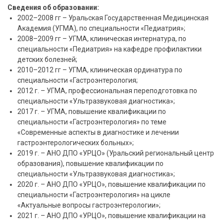
Сведения об образовании:
2002–2008 гг – Уральская Государственная Медицинская
Академия (УГМА), по специальности «Педиатрия»;
2008–2009 гг – УГМА, клиническая интернатура, по
специальности «Педиатрия» на кафедре профилактики
детских болезней;
2010–2012 гг – УГМА, клиническая ординатура по
специальности «Гастроэнтерология;
2012 г. – УГМА, профессиональная переподготовка по
специальности «Ультразвуковая диагностика»;
2017 г. – УГМА, повышение квалификации по
специальности «Гастроэнтерология» по теме
«Современные аспекты в диагностике и лечении
гастроэнтерологических больных»;
2019 г. – АНО ДПО «УРЦО» (Уральский региональный центр
образования), повышение квалификации по
специальности «Ультразвуковая диагностика»;
2020 г. – АНО ДПО «УРЦО», повышение квалификации по
специальности «Гастроэнтерология» на цикле
«Актуальные вопросы гастроэнтерологии»;
2021 г. – АНО ДПО «УРЦО», повышение квалификации на