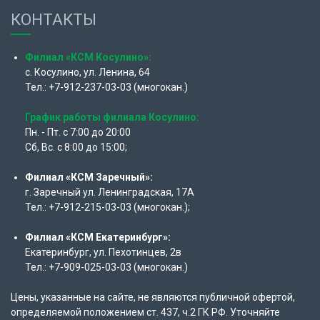
КОНТАКТЫ
Филиал «КСМ Косулино»:
с. Косулино, ул. Ленина, 64
Тел.: +7-912-237-03-03 (многокан.)
График работы филиала Косулино:
Пн. - Пт. с 7:00 до 20:00
Сб, Вс. с 8:00 до 15:00;
Филиал «КСМ Заречный»:
г. Заречный ул. Ленинградская, 17А
Тел.: +7-912-215-03-03 (многокан.);
Филиал «КСМ Екатеринбург»:
Екатеринбург, ул. Пехотинцев, 2в
Тел.: +7-909-025-03-03 (многокан.)
Цены, указанные на сайте, не являются публичной офертой,
определяемой положением ст. 437, ч.2 ГК РФ. Уточняйте