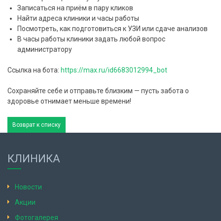
Записаться на приём в пару кликов
Найти адреса клиники и часы работы
Посмотреть, как подготовиться к УЗИ или сдаче анализов
В часы работы клиники задать любой вопрос
администратору
Ссылка на бота:
https://max.ru/id6683012994_bot
Сохраняйте себе и отправьте близким — пусть забота о
здоровье отнимает меньше времени!
Возврат к списку
КЛИНИКА
Новости
Акции
Фотогалерея