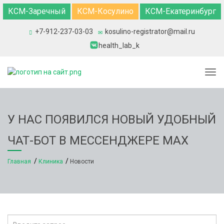
КСМ-Заречный
КСМ-Косулино
КСМ-Екатеринбург
+7-912-237-03-03
kosulino-registrator@mail.ru
health_lab_k
Togg
У НАС ПОЯВИЛСЯ НОВЫЙ УДОБНЫЙ
ЧАТ-БОТ В МЕССЕНДЖЕРЕ MAX
Главная
Клиника
Новости