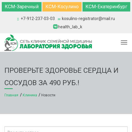
КСМ-Заречный
КСМ-Косулино
КСМ-Екатеринбург
+7-912-237-03-03
kosulino-registrator@mail.ru
health_lab_k
Togg
ПРОВЕРЬТЕ ЗДОРОВЬЕ СЕРДЦА И
СОСУДОВ ЗА 490 РУБ.!
Главная
Клиника
Новости