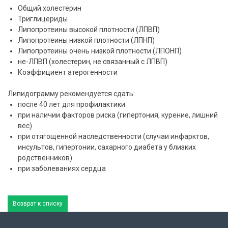
Общий холестерин
Триглицериды
Липопротеины высокой плотности (ЛПВП)
Липопротеины низкой плотности (ЛПНП)
Липопротеины очень низкой плотности (ЛПОНП)
не-ЛПВП (холестерин, не связанный с ЛПВП)
Коэффициент атерогенности
Липидограмму рекомендуется сдать:
после 40 лет для профилактики
при наличии факторов риска (гипертония, курение, лишний
вес)
при отягощенной наследственности (случаи инфарктов,
инсультов, гипертонии, сахарного диабета у близких
родственников)
при заболеваниях сердца
Возврат к списку