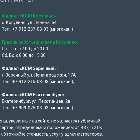
Филиал «КСМ Косулино»:
с. Косулино, ул. Ленина, 64
Тел.: +7-912-237-03-03 (многокан.)
График работы филиала Косулино:
Пн. - Пт. с 7:00 до 20:00
Сб, Вс. с 8:00 до 15:00;
Филиал «КСМ Заречный»:
г. Заречный ул. Ленинградская, 17А
Тел.: +7-912-215-03-03 (многокан.);
Филиал «КСМ Екатеринбург»:
Екатеринбург, ул. Пехотинцев, 2в
Тел.: +7-909-025-03-03 (многокан.)
ены, указанные на сайте, не являются публичной
фертой, определяемой положением ст. 437, ч.2 ГК
Ф. Уточняйте стоимость услуг у администраторов.