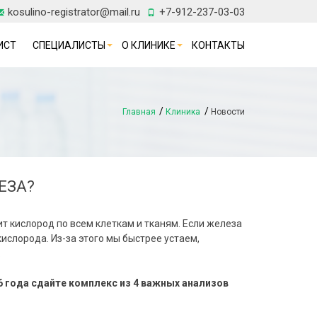
kosulino-registrator@mail.ru
+7-912-237-03-03
ИСТ
СПЕЦИАЛИСТЫ
О КЛИНИКЕ
КОНТАКТЫ
Главная
Клиника
Новости
ЕЗА?
т кислород по всем клеткам и тканям. Если железа
ислорода. Из-за этого мы быстрее устаем,
.
6 года сдайте комплекс из 4 важных анализов