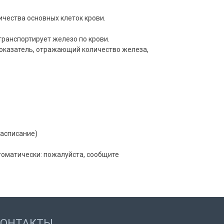
ичества основных клеток крови.
ранспортирует железо по крови.
оказатель, отражающий количество железа,
расписание)
томатически: пожалуйста, сообщите
КОНТАКТЫ