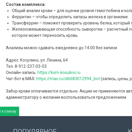
Состав комплекса:
Общий анализ крови – для оценки уровня гемоглобина и кол
Ферритин – чтобы определить запасы железа в организме.
Трансферрин – поможет проверить уровень белка, который т
Железосвязывающая способность сыворотки – расчетный п
которое может переносить кровь.
Анализы можно сдавать ежедневно до 14.00 без записи.
Адрес: Косулино, ул. Ленина, 64
Тел. 8-912-237-03-03
Онлайн-запись:
https://ksm-kosulino.ru
Чат-бот в MAX:
https://max.ru/id6683012994_bot
(запись, цены, 
Забор крови оплачивается отдельно. Акции не применяются ав
администратору о желании воспользоваться предложением.
 к списку
ПОПУЛЯРНОЕ