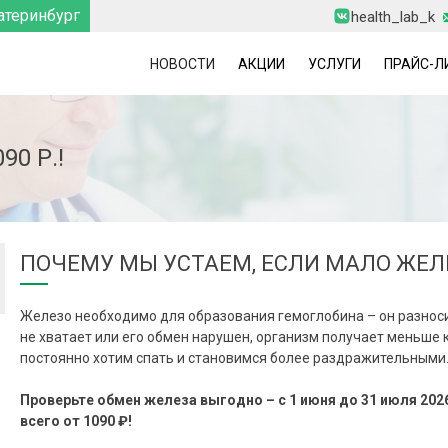
атеринбург
health_lab_k
НОВОСТИ
АКЦИИ
УСЛУГИ
ПРАЙС-Л
0 Р.!
0
ПОЧЕМУ МЫ УСТАЕМ, ЕСЛИ МАЛО ЖЕЛ
Я
6
Железо необходимо для образования гемоглобина – он разноси
не хватает или его обмен нарушен, организм получает меньше к
постоянно хотим спать и становимся более раздражительными
Проверьте обмен железа выгодно – с 1 июня до 31 июля 202
всего от 1090 ₽!