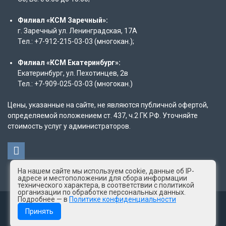
Филиал «КСМ Заречный»:
г. Заречный ул. Ленинградская, 17А
Тел.: +7-912-215-03-03 (многокан.);
Филиал «КСМ Екатеринбург»:
Екатеринбург, ул. Пехотинцев, 2в
Тел.: +7-909-025-03-03 (многокан.)
Цены, указанные на сайте, не являются публичной офертой,
определяемой положением ст. 437, ч.2 ГК РФ. Уточняйте
стоимость услуг у администраторов.
На нашем сайте мы используем cookie, данные об IP-
адресе и местоположении для сбора информации
технического характера, в соответствии с политикой
организации по обработке персональных данных.
Подробнее — в
Политике конфиденциальности
© 2025 год КСМ "Лаборатория здоровья"
Принять