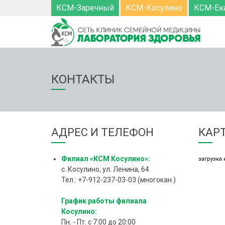
КСМ-Заречный
КСМ-Косулино
КСМ-Ек
КОНТАКТЫ
АДРЕС И ТЕЛЕФОН
КАРТ
Филиал «КСМ Косулино»:
загрузка 
с. Косулино, ул. Ленина, 64
Тел.: +7-912-237-03-03 (многокан.)
График работы филиала
Косулино:
Пн. - Пт. с 7:00 до 20:00