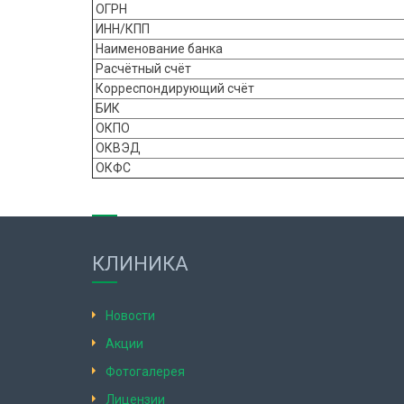
ОГРН
ИНН/КПП
Наименование банка
Расчётный счёт
Корреспондирующий счёт
БИК
ОКПО
ОКВЭД
ОКФС
КЛИНИКА
Новости
Акции
Фотогалерея
Лицензии