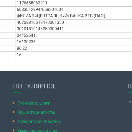
1176658063911
6683012994/668301001
ФИЛИАЛ «ЦЕНТРАЛЬНЫЙ» БАНКА ВТБ (ПАО)
40702810518470001350
30101810145250000411
044525411
16130236
86.22
16
ПОПУЛЯРНОЕ
Стоимость услуг
Наши специалисты
Лаборатория-партнер
Вызов врача на дом