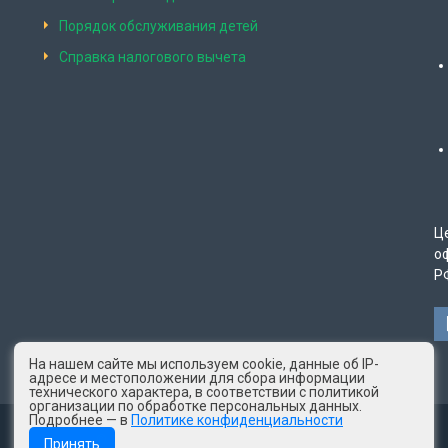
Порядок обслуживания детей
Справка налогового вычета
Ц
о
Р
На нашем сайте мы используем cookie, данные об IP-
адресе и местоположении для сбора информации
технического характера, в соответствии с политикой
организации по обработке персональных данных.
Подробнее — в
Политике конфиденциальности
© 2025 год КСМ "Лаборатория здоровья"
Принять