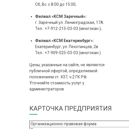
Сб, Вс. с 8:00 до 15:00;
Филиал «КСМ Заречный»:
г. Заречный ул. Ленинградская, 17А
Тел.: +7-912-215-03-03 (многокан.);
Филиал «КСМ Екатеринбург»:
Екатеринбург, ул. Пехотинцев, 2в
Тел.: +7-909-025-03-03 (многокан.)
Цены, указанные на сайте, не являются
публичной офертой, определяемой
положением ст. 437, ч.2 ГК РФ.
Уточняйте стоимость услуг у
администраторов.
КАРТОЧКА ПРЕДПРИЯТИЯ
Организационно-правовая форма