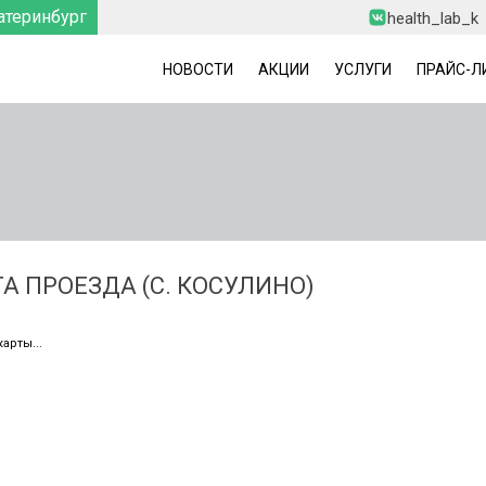
атеринбург
health_lab_k
НОВОСТИ
АКЦИИ
УСЛУГИ
ПРАЙС-Л
А ПРОЕЗДА (С. КОСУЛИНО)
карты...