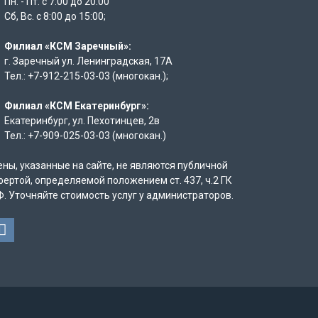
Пн. - Пт. с 7:00 до 20:00
Сб, Вс. с 8:00 до 15:00;
Филиал «КСМ Заречный»:
г. Заречный ул. Ленинградская, 17А
Тел.: +7-912-215-03-03 (многокан.);
Филиал «КСМ Екатеринбург»:
Екатеринбург, ул. Пехотинцев, 2в
Тел.: +7-909-025-03-03 (многокан.)
ены, указанные на сайте, не являются публичной
фертой, определяемой положением ст. 437, ч.2 ГК
Ф. Уточняйте стоимость услуг у администраторов.