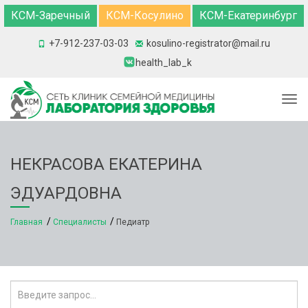
КСМ-Заречный
КСМ-Косулино
КСМ-Екатеринбург
+7-912-237-03-03
kosulino-registrator@mail.ru
health_lab_k
Togg
НЕКРАСОВА ЕКАТЕРИНА
ЭДУАРДОВНА
Главная
Специалисты
Педиатр