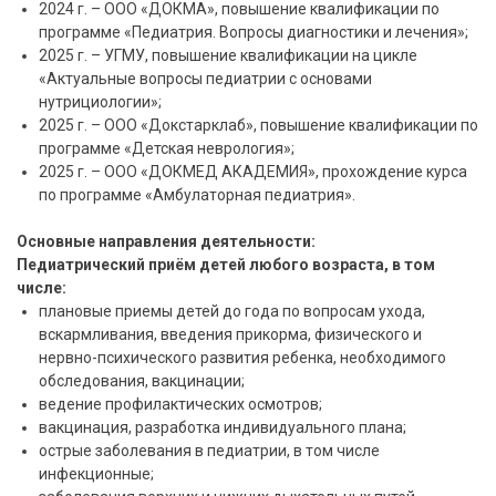
2024 г. – ООО «ДОКМА», повышение квалификации по
программе «Педиатрия. Вопросы диагностики и лечения»;
2025 г. – УГМУ, повышение квалификации на цикле
«Актуальные вопросы педиатрии с основами
нутрициологии»;
2025 г. – ООО «Докстарклаб», повышение квалификации по
программе «Детская неврология»;
2025 г. – ООО «ДОКМЕД АКАДЕМИЯ», прохождение курса
по программе «Амбулаторная педиатрия».
Основные направления деятельности:
Педиатрический приём детей любого возраста, в том
числе:
плановые приемы детей до года по вопросам ухода,
вскармливания, введения прикорма, физического и
нервно-психического развития ребенка, необходимого
обследования, вакцинации;
ведение профилактических осмотров;
вакцинация, разработка индивидуального плана;
острые заболевания в педиатрии, в том числе
инфекционные;