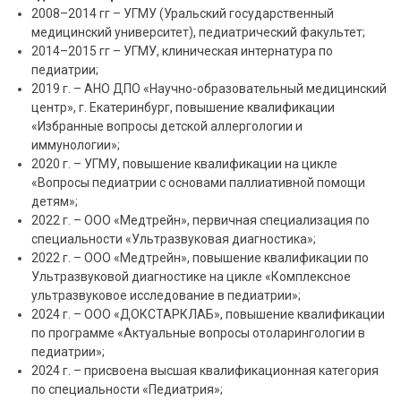
2008–2014 гг – УГМУ (Уральский государственный
медицинский университет), педиатрический факультет;
2014–2015 гг – УГМУ, клиническая интернатура по
педиатрии;
2019 г. – АНО ДПО «Научно-образовательный медицинский
центр», г. Екатеринбург, повышение квалификации
«Избранные вопросы детской аллергологии и
иммунологии»;
2020 г. – УГМУ, повышение квалификации на цикле
«Вопросы педиатрии с основами паллиативной помощи
детям»;
2022 г. – ООО «Медтрейн», первичная специализация по
специальности «Ультразвуковая диагностика»;
2022 г. – ООО «Медтрейн», повышение квалификации по
Ультразвуковой диагностике на цикле «Комплексное
ультразвуковое исследование в педиатрии»;
2024 г. – ООО «ДОКСТАРКЛАБ», повышение квалификации
по программе «Актуальные вопросы отоларингологии в
педиатрии»;
2024 г. – присвоена высшая квалификационная категория
по специальности «Педиатрия»;