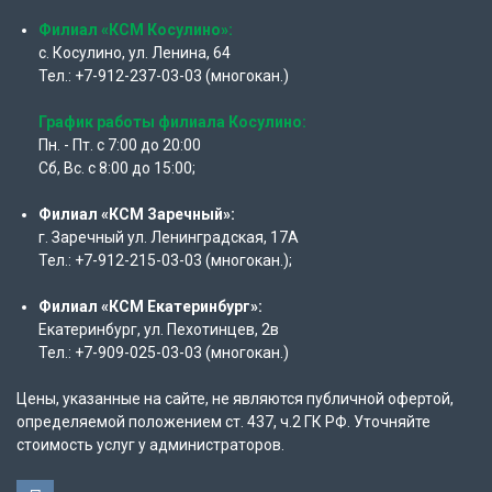
Филиал «КСМ Косулино»:
с. Косулино, ул. Ленина, 64
Тел.: +7-912-237-03-03 (многокан.)
График работы филиала Косулино:
Пн. - Пт. с 7:00 до 20:00
Сб, Вс. с 8:00 до 15:00;
Филиал «КСМ Заречный»:
г. Заречный ул. Ленинградская, 17А
Тел.: +7-912-215-03-03 (многокан.);
Филиал «КСМ Екатеринбург»:
Екатеринбург, ул. Пехотинцев, 2в
Тел.: +7-909-025-03-03 (многокан.)
Цены, указанные на сайте, не являются публичной офертой,
определяемой положением ст. 437, ч.2 ГК РФ. Уточняйте
стоимость услуг у администраторов.