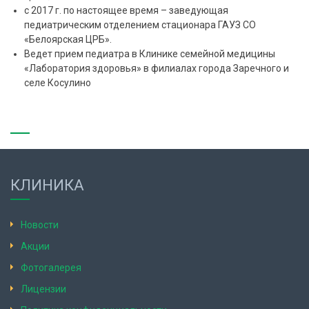
с 2017 г. по настоящее время – заведующая
педиатрическим отделением стационара ГАУЗ СО
«Белоярская ЦРБ».
Ведет прием педиатра в Клинике семейной медицины
«Лаборатория здоровья» в филиалах города Заречного и
селе Косулино
КЛИНИКА
Новости
Акции
Фотогалерея
Лицензии