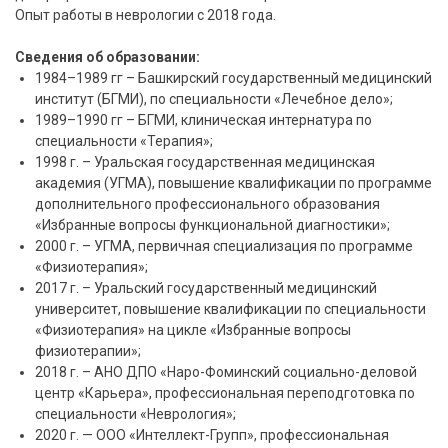
Опыт работы в неврологии с 2018 года.
Сведения об образовании:
1984–1989 гг – Башкирский государственный медицинский
институт (БГМИ), по специальности «Лечебное дело»;
1989–1990 гг – БГМИ, клиническая интернатура по
специальности «Терапия»;
1998 г. – Уральская государственная медицинская
академия (УГМА), повышение квалификации по программе
дополнительного профессионального образования
«Избранные вопросы функциональной диагностики»;
2000 г. – УГМА, первичная специализация по программе
«Физиотерапия»;
2017 г. – Уральский государственный медицинский
университет, повышение квалификации по специальности
«Физиотерапия» на цикле «Избранные вопросы
физиотерапии»;
2018 г. – АНО ДПО «Наро-Фоминский социально-деловой
центр «Карьера», профессиональная переподготовка по
специальности «Неврология»;
2020 г. — ООО «Интеллект-Групп», профессиональная