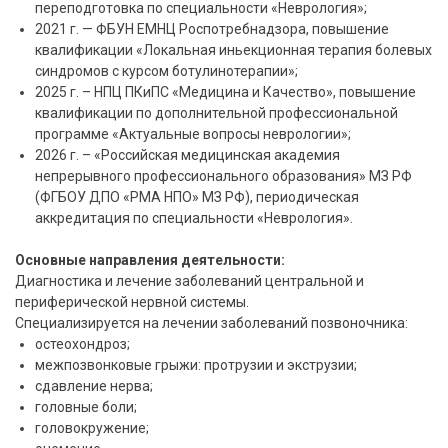
переподготовка по специальности «Неврология»;
2021 г. — ФБУН ЕМНЦ Роспотребнадзора, повышение
квалификации «Локальная иньекционная терапия болевых
синдромов с курсом ботулинотерапии»;
2025 г. – НПЦ ПКиПС «Медицина и Качество», повышение
квалификации по дополнительной профессиональной
программе «Актуальные вопросы неврологии»;
2026 г. – «Российская медицинская академия
непрерывного профессионального образования» МЗ РФ
(ФГБОУ ДПО «РМА НПО» МЗ РФ), периодическая
аккредитация по специальности «Неврология».
Основные направления деятельности:
Диагностика и лечение заболеваний центральной и
периферической нервной системы.
Специализируется на лечении заболеваний позвоночника:
остеохондроз;
межпозвонковые грыжи: протрузии и экструзии;
сдавление нерва;
головные боли;
головокружение;