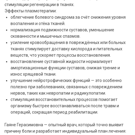
стимуляции регенерации в тканях.
Эффекты плазмотерапии:
облегчение болевого синдрома за счёт снижения уровня
воспаления и отёка тканей.
нормализация подвижности суставов, уменьшение
скованности и мышечных спазмов.
усиление кровообращения в повреждённых или больных
тканях стимулирует доставку кислорода и питательных
веществ, что ускоряет процессы восстановления.
восстановление суставной жидкости нормализует
амортизационные функции суставов, снижая трение и
износ хрящевой ткани.
улучшение нейротрофических функций — это особенно
полезно при заболеваниях, связанных с повреждением
нервов, таких как невропатии и радикулопатии.
стимуляция восстановительных процессов помогает
организму быстрее восстанавливаться после травм и
операций, сокращая период реабилитации.
Гаяне Герасимовна — опытный врач, который точно выявит
причину боли и разработает индивидуальный план лечения: