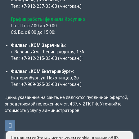
Тел.: +7-912-237-03-03 (многокан.)
График работы филиала Косулино:
Пн. - Пт. с 7:00 до 20:00
Сб, Вс. с 8:00 до 15:00;
Филиал «КСМ Заречный»:
г. Заречный ул. Ленинградская, 17А
Тел.: +7-912-215-03-03 (многокан.);
Филиал «КСМ Екатеринбург»:
Екатеринбург, ул. Пехотинцев, 2в
Тел.: +7-909-025-03-03 (многокан.)
Цены, указанные на сайте, не являются публичной офертой,
определяемой положением ст. 437, ч.2 ГК РФ. Уточняйте
стоимость услуг у администраторов.
На нашем сайте мы используем cookie, данные об IP-