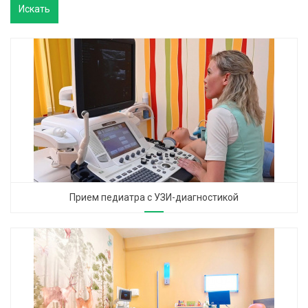
Прием педиатра с УЗИ-диагностикой