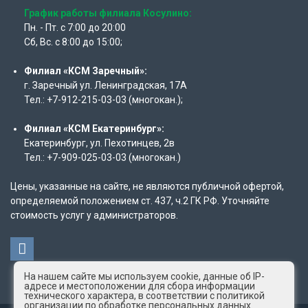
График работы филиала Косулино:
Пн. - Пт. с 7:00 до 20:00
Сб, Вс. с 8:00 до 15:00;
Филиал «КСМ Заречный»:
г. Заречный ул. Ленинградская, 17А
Тел.: +7-912-215-03-03 (многокан.);
Филиал «КСМ Екатеринбург»:
Екатеринбург, ул. Пехотинцев, 2в
Тел.: +7-909-025-03-03 (многокан.)
Цены, указанные на сайте, не являются публичной офертой,
определяемой положением ст. 437, ч.2 ГК РФ. Уточняйте
стоимость услуг у администраторов.
На нашем сайте мы используем cookie, данные об IP-
адресе и местоположении для сбора информации
технического характера, в соответствии с политикой
организации по обработке персональных данных.