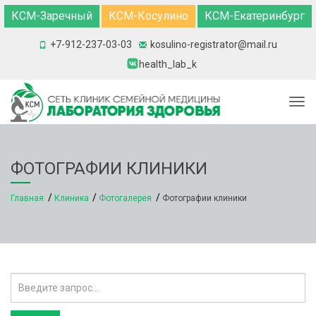
КСМ-Заречный
КСМ-Косулино
КСМ-Екатеринбург
+7-912-237-03-03
kosulino-registrator@mail.ru
health_lab_k
Togg
ФОТОГРАФИИ КЛИНИКИ
Главная
Клиника
Фотогалерея
Фотографии клиники