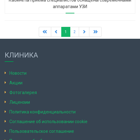
Кабинеты приёма специалистов оснащены современными
аппаратами УЗИ
1
2
КЛИНИКА
Новости
Акции
Фотогалерея
Лицензии
Политика конфиденциальности
Соглашение об использовании cookie
Пользовательское соглашение