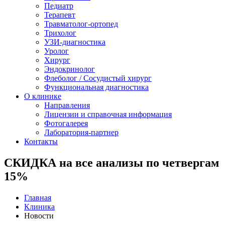
Педиатр
Терапевт
Травматолог-ортопед
Трихолог
УЗИ-диагностика
Уролог
Хирург
Эндокринолог
Флеболог / Сосудистый хирург
Функциональная диагностика
О клинике
Направления
Лицензии и справочная информация
Фотогалерея
Лаборатория-партнер
Контакты
СКИДКА на все анализы по четвергам
15%
Главная
Клиника
Новости