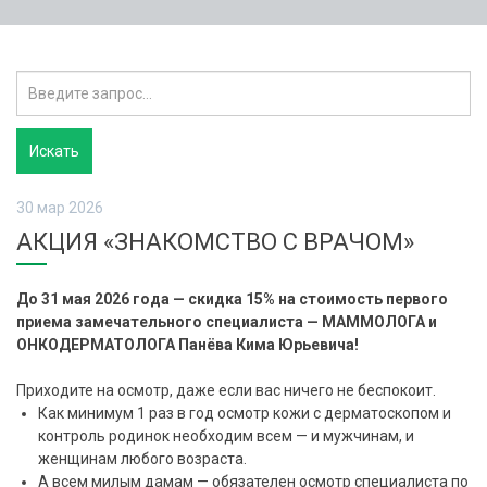
30 мар 2026
АКЦИЯ «ЗНАКОМСТВО С ВРАЧОМ»
До 31 мая 2026 года — скидка 15% на стоимость первого
приема замечательного специалиста — МАММОЛОГА и
ОНКОДЕРМАТОЛОГА Панёва Кима Юрьевича!
Приходите на осмотр, даже если вас ничего не беспокоит.
Как минимум 1 раз в год осмотр кожи с дерматоскопом и
контроль родинок необходим всем — и мужчинам, и
женщинам любого возраста.
А всем милым дамам — обязателен осмотр специалиста по