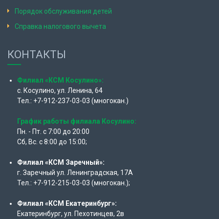
Порядок обслуживания детей
Справка налогового вычета
КОНТАКТЫ
Филиал «КСМ Косулино»:
с. Косулино, ул. Ленина, 64
Тел.: +7-912-237-03-03 (многокан.)
График работы филиала Косулино:
Пн. - Пт. с 7:00 до 20:00
Сб, Вс. с 8:00 до 15:00;
Филиал «КСМ Заречный»:
г. Заречный ул. Ленинградская, 17А
Тел.: +7-912-215-03-03 (многокан.);
Филиал «КСМ Екатеринбург»:
Екатеринбург, ул. Пехотинцев, 2в