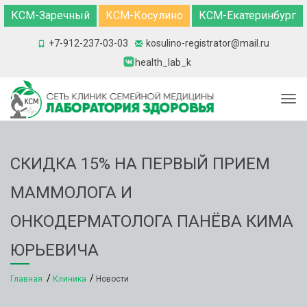
КСМ-Заречный
КСМ-Косулино
КСМ-Екатеринбург
+7-912-237-03-03
kosulino-registrator@mail.ru
health_lab_k
Togg
СКИДКА 15% НА ПЕРВЫЙ ПРИЕМ
МАММОЛОГА И
ОНКОДЕРМАТОЛОГА ПАНЁВА КИМА
ЮРЬЕВИЧА
Главная
Клиника
Новости