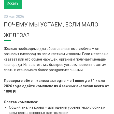
30 мая 2026
ПОЧЕМУ МЫ УСТАЕМ, ЕСЛИ МАЛО
ЖЕЛЕЗА?
Железо необходимо для образования гемоглобина – он
разносит кислород по всем клеткам и тканям. Если железа не
хватает или его обмен нарушен, организм получает меньше
кислорода. Из-за этого мы быстрее устаем, постоянно хотим
спать и становимся более раздражительными.
Проверьте обмен железа выгодно – с 1 июня до 31 июля
2026 года сдайте комплекс из 4 важных анализов всего от
1090 ₽!
Состав комплекса:
Общий анализ крови – для оценки уровня гемоглобина и
количества основных клеток крови.