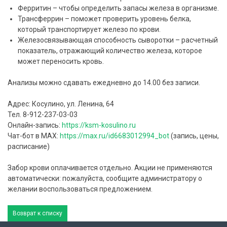
Ферритин – чтобы определить запасы железа в организме.
Трансферрин – поможет проверить уровень белка,
который транспортирует железо по крови.
Железосвязывающая способность сыворотки – расчетный
показатель, отражающий количество железа, которое
может переносить кровь.
Анализы можно сдавать ежедневно до 14.00 без записи.
Адрес: Косулино, ул. Ленина, 64
Тел. 8-912-237-03-03
Онлайн-запись:
https://ksm-kosulino.ru
Чат-бот в MAX:
https://max.ru/id6683012994_bot
(запись, цены,
расписание)
Забор крови оплачивается отдельно. Акции не применяются
автоматически: пожалуйста, сообщите администратору о
желании воспользоваться предложением.
Возврат к списку