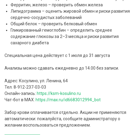
Ферритин, железо – проверить обмен железа
Липидограмма – оценить жировой обмен и риски развития
сердечно-сосудистых заболеваний
Общий белок – проверить белковый обмен
Гликированный гемоглобин – определить среднее
содержание глюкозы за 2–3 месяца и риски развития
сахарного диабета
Специальная цена действует с 1 июля до 31 августа
Анализы можно сдавать ежедневно до 14.00 без записи.
Адрес: Косулино, ул. Ленина, 64
Тел. 8-912-237-03-03
Онлайн-запись:
https://ksm-kosulino.ru
Чат-бот в MAX:
https://max.ru/id6683012994_bot
Забор крови оплачивается отдельно. Акции не применяются
автоматически: пожалуйста, сообщите администратору о
желании воспользоваться предложением.