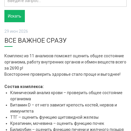
29 июн 2026
ВСЕ ВАЖНОЕ СРАЗУ
Комплекс из 11 анализов поможет оценить общее состояние
организма, работу внутренних органов и обмен веществ всего
за 2690 р!
Всесторонне проверить здоровье стало проще и выгоднее!
Состав комплекса:
Клинический анализ крови – проверить общее состояние
организма
Витамин D – от него зависит крепость костей, нервов и
иммунитета
ТТГ – оценить функцию щитовидной железы
Креатинин, мочевина – оценить функцию почек
Билирубин – оценить функцию печени и желчного пузыря