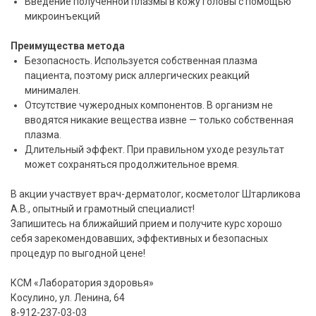
Введение полученной плазмы в кожу головы с помощью
микроинъекций
Преимущества метода
Безопасность. Используется собственная плазма
пациента, поэтому риск аллергических реакций
минимален.
Отсутствие чужеродных компонентов. В организм не
вводятся никакие вещества извне — только собственная
плазма.
Длительный эффект. При правильном уходе результат
может сохраняться продолжительное время.
В акции участвует врач-дерматолог, косметолог Штарликова
А.В., опытный и грамотный специалист!
Запишитесь на ближайший прием и получите курс хорошо
себя зарекомендовавших, эффективных и безопасных
процедур по выгодной цене!
КСМ «Лаборатория здоровья»
Косулино, ул. Ленина, 64
8-912-237-03-03