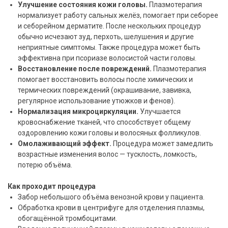
Улучшение состояния кожи головы.
Плазмотерапия
нормализует работу сальных желёз, помогает при себорее
и себорейном дерматите. После нескольких процедур
обычно исчезают зуд, перхоть, шелушения и другие
неприятные симптомы. Также процедура может быть
эффективна при псориазе волосистой части головы.
Восстановление после повреждений.
Плазмотерапия
помогает восстановить волосы после химических и
термических повреждений (окрашивание, завивка,
регулярное использование утюжков и фенов).
Нормализация микроциркуляции.
Улучшается
кровоснабжение тканей, что способствует общему
оздоровлению кожи головы и волосяных фолликулов.
Омолаживающий эффект.
Процедура может замедлить
возрастные изменения волос — тусклость, ломкость,
потерю объёма.
Как проходит процедура
Забор небольшого объёма венозной крови у пациента.
Обработка крови в центрифуге для отделения плазмы,
обогащённой тромбоцитами.