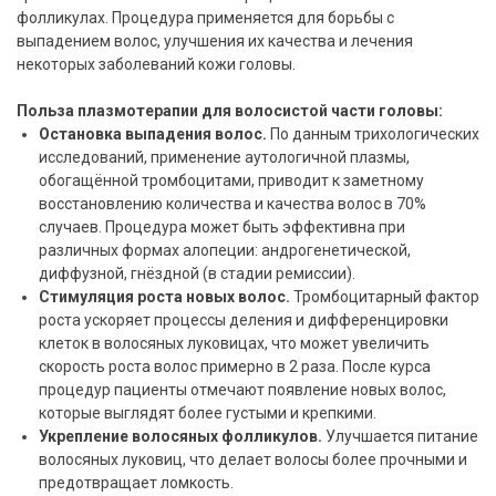
фолликулах. Процедура применяется для борьбы с
выпадением волос, улучшения их качества и лечения
некоторых заболеваний кожи головы.
Польза плазмотерапии для волосистой части головы:
Остановка выпадения волос.
По данным трихологических
исследований, применение аутологичной плазмы,
обогащённой тромбоцитами, приводит к заметному
восстановлению количества и качества волос в 70%
случаев. Процедура может быть эффективна при
различных формах алопеции: андрогенетической,
диффузной, гнёздной (в стадии ремиссии).
Стимуляция роста новых волос.
Тромбоцитарный фактор
роста ускоряет процессы деления и дифференцировки
клеток в волосяных луковицах, что может увеличить
скорость роста волос примерно в 2 раза. После курса
процедур пациенты отмечают появление новых волос,
которые выглядят более густыми и крепкими.
Укрепление волосяных фолликулов.
Улучшается питание
волосяных луковиц, что делает волосы более прочными и
предотвращает ломкость.