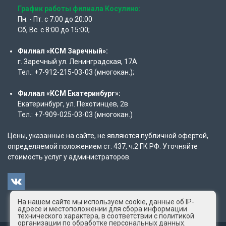
График работы филиала Косулино:
Пн. - Пт. с 7:00 до 20:00
Сб, Вс. с 8:00 до 15:00;
Филиал «КСМ Заречный»:
г. Заречный ул. Ленинградская, 17А
Тел.: +7-912-215-03-03 (многокан.);
Филиал «КСМ Екатеринбург»:
Екатеринбург, ул. Пехотинцев, 2в
Тел.: +7-909-025-03-03 (многокан.)
Цены, указанные на сайте, не являются публичной офертой,
определяемой положением ст. 437, ч.2 ГК РФ. Уточняйте
стоимость услуг у администраторов.
На нашем сайте мы используем cookie, данные об IP-
адресе и местоположении для сбора информации
технического характера, в соответствии с политикой
организации по обработке персональных данных.