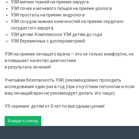
УЗИ мягких тканей на приеме хирурга
УЗИ почек и мочевого пузыря на приеме уролога
УЗИ простаты на приеме андролога
УЗИ сосудов нижних конечностей на приеме сердечно-
сосудистого хирурга
УЗИ детям. Комплексное УЗИ детям до года
УЗИ беременных с доплерометрией
УЗИ на приеме лечащего врача — это не только комфортно, но
и повышает качество диагностики
и результата лечения!
Учитывая безопасность УЗИ, рекомендовано проходить
исследования один раз в год (при отсутствии патологии и если
ваш лечащий врач не рекомендует делать это чаще)
УЗ-скрининг детям от 0 лет по выгодным ценам!
Возврат к списку