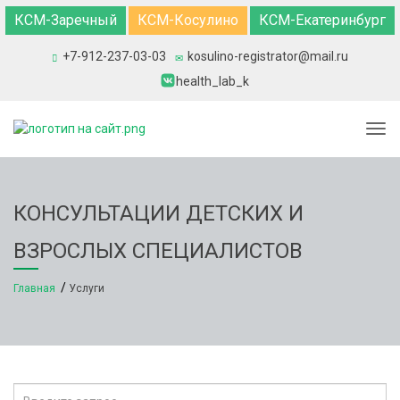
КСМ-Заречный
КСМ-Косулино
КСМ-Екатеринбург
+7-912-237-03-03
kosulino-registrator@mail.ru
health_lab_k
Togg
КОНСУЛЬТАЦИИ ДЕТСКИХ И
ВЗРОСЛЫХ СПЕЦИАЛИСТОВ
Главная
Услуги