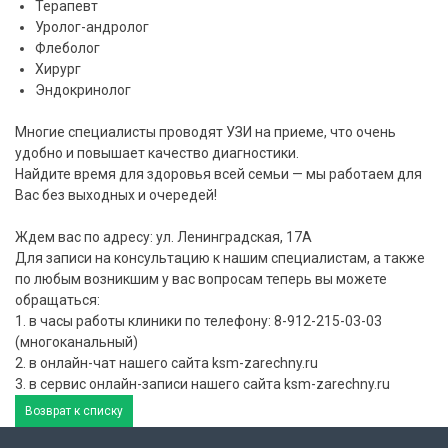
Терапевт
Уролог-андролог
Флеболог
Хирург
Эндокринолог
Многие специалисты проводят УЗИ на приеме, что очень
удобно и повышает качество диагностики.
Найдите время для здоровья всей семьи — мы работаем для
Вас без выходных и очередей!
Ждем вас по адресу: ул. Ленинградская, 17А⠀
Для записи на консультацию к нашим специалистам, а также
по любым возникшим у вас вопросам теперь вы можете
обращаться:⠀
1. в часы работы клиники по телефону: 8-912-215-03-03
(многоканальный)⠀
2. в онлайн-чат нашего сайта ksm-zarechny.ru⠀
3. в сервис онлайн-записи нашего сайта ksm-zarechny.ru⠀
Возврат к списку