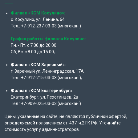
Филиал «КСМ Косулино»:
с. Косулино, ул. Ленина, 64
Тел.: +7-912-237-03-03 (многокан.)
График работы филиала Косулино:
Пн. - Пт. с 7:00 до 20:00
Сб, Вс. с 8:00 до 15:00;
Филиал «КСМ Заречный»:
г. Заречный ул. Ленинградская, 17А
Тел.: +7-912-215-03-03 (многокан.);
Филиал «КСМ Екатеринбург»:
Екатеринбург, ул. Пехотинцев, 2в
Тел.: +7-909-025-03-03 (многокан.)
Цены, указанные на сайте, не являются публичной офертой,
определяемой положением ст. 437, ч.2 ГК РФ. Уточняйте
стоимость услуг у администраторов.