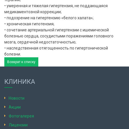
• умеренная и тяжелая гипертензия, не поддающаяся
медикаментозной коррекции;
• подозрение на гипертензию «белого халата»;
• хроническая гипотензия;
• сочетание артериальной гипертензии с ишемической
болезнью сердца, сосудистыми поражениями головного
мозга, сердечной недостаточностью;
• наследственная отягощенность по гипертонической
болезни.
Возврат к списку
КЛИНИКА
Новости
Акции
Фотогалерея
Лицензии