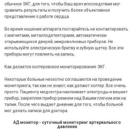
обычное ЭКГ, для того, чтобы Ваш врач впоследствии мог
сравнить результаты и получить более объективное
представление о работе сердца.
Во время ношения аппарата постарайтесь не контактировать
с магнитами, металлодетекторами, автоматически
открывающихся дверей, микроволновых приборов. Не
используйте электрическую бритву и зубную щетку. Все эти
приборы могут повлиять на запись.
Как делается холтеровское мониторирование ЭКГ.
Некоторые больные неохотно соглашаются на проведение
мониторинга, так как не знают, как делают холтер. Все очень
просто. Пациенту медсестра наклеивает электроды и вешает
прибор, закрепляя прибор ремнем над Вашим плечом или на
талии. После чего выдает дневник для того, чтобы больной
мог делать записи для доктора.
АД монитор - суточный мониторинг артериального
давления