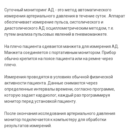
Суточный мониторинг АД - это метод автоматического
измерения артериального давления в течение суток . Аппарат
обеспечивает измерение пульса, систолического и
диастолического АД осциллометрическим методом, т.е.
путем анализа пульсовых явлений в пневмоманжете.
На плечо пациента одевается манжета для измерения АД.
Манжета соединяется с портативным монитором. Прибор
обычно крепится на поясе пациента или на ремне через
плечо.
Измерения проводятся в условиях обычной физической
активности пациента. Данные снимаются через
определенные интервалы времени, согласно программе,
которую задает кардиолог, каждый раз программируя
монитор перед установкой пациенту.
После окончания исследования артериального давления
монитор подключается к компьютеру для обработки
результатов измерений.