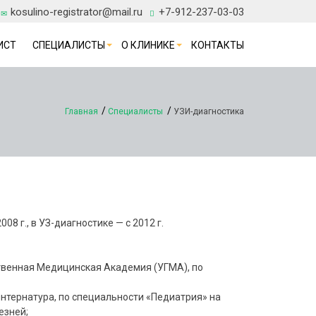
kosulino-registrator@mail.ru
+7-912-237-03-03
ИСТ
СПЕЦИАЛИСТЫ
О КЛИНИКЕ
КОНТАКТЫ
Главная
Специалисты
УЗИ-диагностика
08 г., в УЗ-диагностике — с 2012 г.
ственная Медицинская Академия (УГМА), по
интернатура, по специальности «Педиатрия» на
зней;