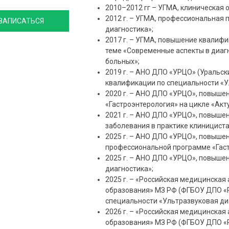
2010–2012 гг – УГМА, клиническая 
2012 г. – УГМА, профессиональная
ЗАПИСАТЬСЯ
диагностика»;
2017 г. – УГМА, повышение квалифи
теме «Современные аспекты в диаг
больных»;
2019 г. – АНО ДПО «УРЦО» (Уральск
квалификации по специальности «У
2020 г. – АНО ДПО «УРЦО», повыше
«Гастроэнтерология» на цикле «Акт
2021 г. – АНО ДПО «УРЦО», повыше
заболевания в практике клинициста
2025 г. – АНО ДПО «УРЦО», повыше
профессиональной программе «Гаст
2025 г. – АНО ДПО «УРЦО», повыше
диагностика»;
2025 г. – «Российская медицинска
образования» МЗ РФ (ФГБОУ ДПО «
специальности «Ультразвуковая ди
2026 г. – «Российская медицинска
образования» МЗ РФ (ФГБОУ ДПО «