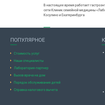
В настоящее время работает гастроэнт
сети Клиник семейной медицины «Лабор
Косулино и Екатеринбурга
ПОПУЛЯРНОЕ
Стоимость услуг
Наши специалисты
Лаборатория-партнер
Вызов врача на дом
Порядок обслуживания детей
Справка налогового вычета