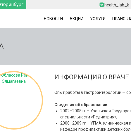
атеринбург
health_lab_k
НОВОСТИ
АКЦИИ
УСЛУГИ
ПРАЙС-Л
А
ИНФОРМАЦИЯ О ВРАЧЕ
Опыт работы в гастроэнтерологии — с 20
Сведения об образовании:
2002–2008 гг – Уральская Государ
специальности «Педиатрия»;
2008–2009 гг – УГМА, клиническая 
кафедре профилактики детских боле