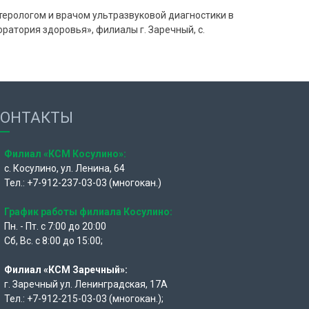
ерологом и врачом ультразвуковой диагностики в
атория здоровья», филиалы г. Заречный, с.
КОНТАКТЫ
Филиал «КСМ Косулино»:
с. Косулино, ул. Ленина, 64
Тел.: +7-912-237-03-03 (многокан.)
График работы филиала Косулино:
Пн. - Пт. с 7:00 до 20:00
Сб, Вс. с 8:00 до 15:00;
Филиал «КСМ Заречный»:
г. Заречный ул. Ленинградская, 17А
Тел.: +7-912-215-03-03 (многокан.);