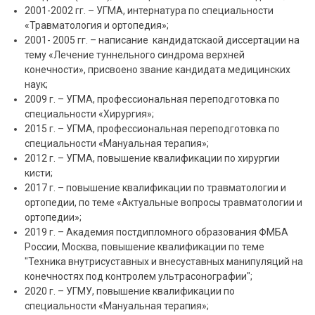
2001-2002 гг. – УГМА, интернатура по специальности
«Травматология и ортопедия»;
2001- 2005 гг. – написание кандидатскаой диссертации на
тему «Лечение туннельного синдрома верхней
конечности», присвоено звание кандидата медицинских
наук;
2009 г. – УГМА, профессиональная переподготовка по
специальности «Хирургия»;
2015 г. – УГМА, профессиональная переподготовка по
специальности «Мануальная терапия»;
2012 г. – УГМА, повышение квалификации по хирургии
кисти;
2017 г. – повышение квалификации по травматологии и
ортопедии, по теме «Актуальные вопросы травматологии и
ортопедии»;
2019 г. – Академия постдипломного образования ФМБА
России, Москва, повышение квалификации по теме
"Техника внутрисуставных и внесуставных манипуляций на
конечностях под контролем ультрасонографии";
2020 г. – УГМУ, повышение квалификации по
специальности «Мануальная терапия»;