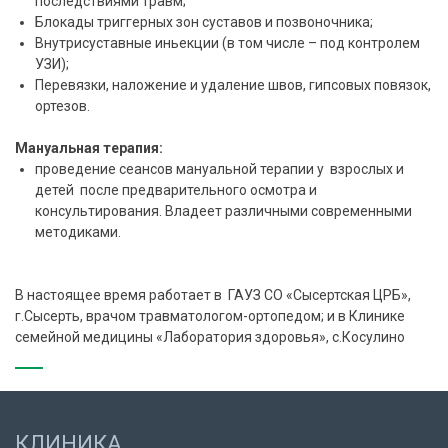
последствиями травм;
Блокады триггерных зон суставов и позвоночника;
Внутрисуставные иньекции (в том числе – под контролем
УЗИ);
Перевязки, наложение и удаление швов, гипсовых повязок,
ортезов.
Мануальная терапия:
проведение сеансов мануальной терапии у взрослых и
детей после предварительного осмотра и
консультирования. Владеет различными современными
методиками.
В настоящее время работает в ГАУЗ СО «Сысертская ЦРБ»,
г.Сысерть, врачом травматологом-ортопедом; и в Клинике
семейной медицины «Лаборатория здоровья», с.Косулино
КЛИНИКА