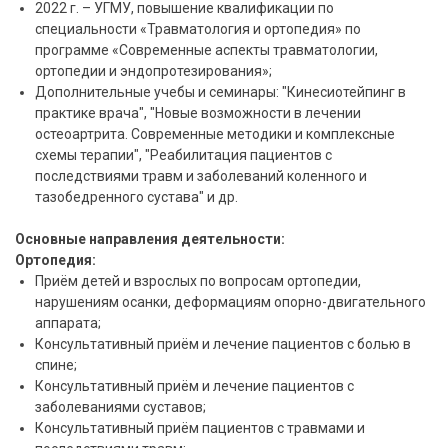
2022 г. – УГМУ, повышение квалификации по
специальности «Травматология и ортопедия» по
программе «Современные аспекты травматологии,
ортопедии и эндопротезирования»;
Дополнительные учебы и семинары: "Кинесиотейпинг в
практике врача", "Новые возможности в лечении
остеоартрита. Современные методики и комплексные
схемы терапии", "Реабилитация пациентов с
последствиями травм и заболеваний коленного и
тазобедренного сустава" и др.
Основные направления деятельности:
Ортопедия:
Приём детей и взрослых по вопросам ортопедии,
нарушениям осанки, деформациям опорно-двигательного
аппарата;
Консультативный приём и лечение пациентов с болью в
спине;
Консультативный приём и лечение пациентов с
заболеваниями суставов;
Консультативный приём пациентов с травмами и