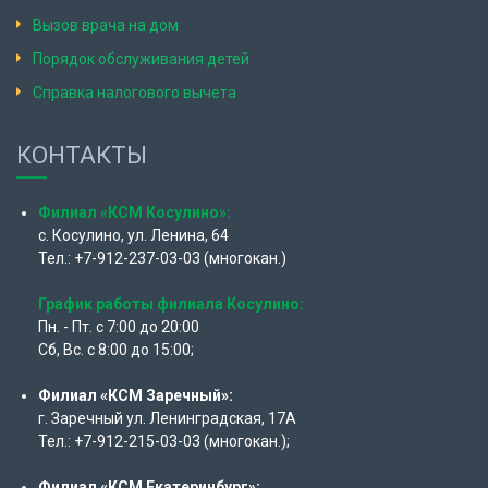
Вызов врача на дом
Порядок обслуживания детей
Справка налогового вычета
КОНТАКТЫ
Филиал «КСМ Косулино»:
с. Косулино, ул. Ленина, 64
Тел.: +7-912-237-03-03 (многокан.)
График работы филиала Косулино:
Пн. - Пт. с 7:00 до 20:00
Сб, Вс. с 8:00 до 15:00;
Филиал «КСМ Заречный»:
г. Заречный ул. Ленинградская, 17А
Тел.: +7-912-215-03-03 (многокан.);
Филиал «КСМ Екатеринбург»: