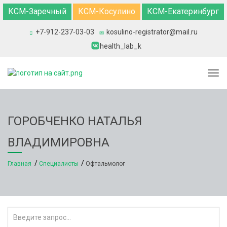
КСМ-Заречный
КСМ-Косулино
КСМ-Екатеринбург
+7-912-237-03-03
kosulino-registrator@mail.ru
health_lab_k
Togg
ГОРОБЧЕНКО НАТАЛЬЯ
ВЛАДИМИРОВНА
Главная
Специалисты
Офтальмолог