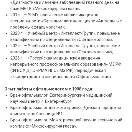
«Диагностика и лечение заболеваний глазного дна» на
базе МНТК «Микрохирургия глаза»;
2015 г. – УГМУ, повышение квалификации по
специальности «Офтальмология» на цикле «Актуальные
проблемы офтальмологии»;
2020 г. – Учебный центр «Интеллект-Групп», повышение
квалификации по специальности «Офтальмология»;
2025 г. – Учебный центр «Интеллект-Групп», повышение
квалификации по специальности «Офтальмология»;
2026 г. – «Российская медицинская академия
непрерывного профессионального образования» МЗ РФ
(ФГБОУ ДПО «РМА НПО» МЗ РФ), периодическая
аккредитация по специальности «Офтальмология».
Опыт работы офтальмологом с 1998 года:
Врач-офтальмолог, Екатеринбургский медицинский
научный центр, г. Екатеринбург;
Врач-офтальмолог детского приема, Детская городская
клиническая больница №1;
Врач-офтальмолог, Межотраслевой научно-технический
комплекс «Микрохирургия глаза».