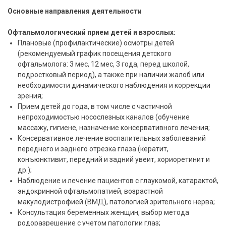
Основные направления деятельности
Офтальмологический прием детей и взрослых:
Плановые (профилактические) осмотры детей
(рекомендуемый график посещения детского
офтальмолога: 3 мес, 12 мес, 3 года, перед школой,
подростковый период), а также при наличии жалоб или
необходимости динамического наблюдения и коррекции
зрения;
Прием детей до года, в том числе с частичной
непроходимостью носослезных каналов (обучение
массажу, гигиене, назначение консервативного лечения;
Консервативное лечение воспалительных заболеваний
переднего и заднего отрезка глаза (кератит,
конъюнктивит, передний и задний увеит, хориоретинит и
др.);
Наблюдение и лечение пациентов с глаукомой, катарактой,
эндокринной офтальмопатией, возрастной
макулодистрофией (ВМД), патологией зрительного нерва;
Консультация беременных женщин, выбор метода
родоразрешение с учетом патологии глаз;