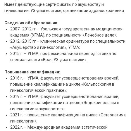
Имеет действующие сертификаты по акушерству и
гинекологии, УЗ-диагностике, организации здравоохранения.
Сведения об образовании:
2007–2012 гг – Уральская государственная медицинская
академия (УГМА), по специальности «Лечебное дело»;
2012–2015 гг – клиническая ординатура по специальности
«Акушерство и гинекология», УГМА;
2015 г. – УГМА, профессиональная переподготовка по
специальности «Врач УЗ-диагностики».
Повышение квалификации:
2016 г. – УГМА, факультет усовершенствования врачей,
повышение квалификации на цикле «Кольпоскопия в
гинекологической практике»;
2019 г. – УГМА, факультет усовершенствования врачей,
повышение квалификации на цикле «Эндокринология в
гинекологии и акушерстве»;
2021 г. – повышение квалификации на цикле «Остеопатия в
гинекологии»;
2022 г. – Международная академия эстетической