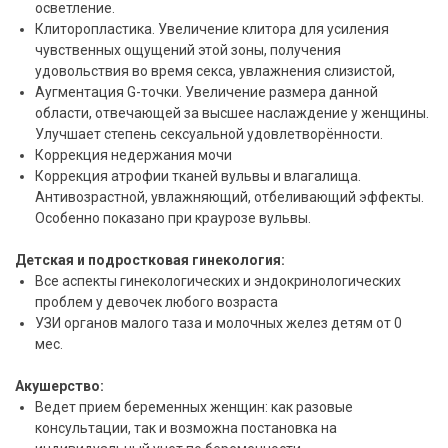
осветление.
Клиторопластика. Увеличение клитора для усиления
чувственных ощущений этой зоны, получения
удовольствия во время секса, увлажнения слизистой,
Аугментация G-точки. Увеличение размера данной
области, отвечающей за высшее наслаждение у женщины.
Улучшает степень сексуальной удовлетворённости.
Коррекция недержания мочи
Коррекция атрофии тканей вульвы и влагалища.
Антивозрастной, увлажняющий, отбеливающий эффекты.
Особенно показано при краурозе вульвы.
Детская и подростковая гинекология:
Все аспекты гинекологических и эндокринологических
проблем у девочек любого возраста
УЗИ органов малого таза и молочных желез детям от 0
мес.
Акушерство:
Ведет прием беременных женщин: как разовые
консультации, так и возможна постановка на