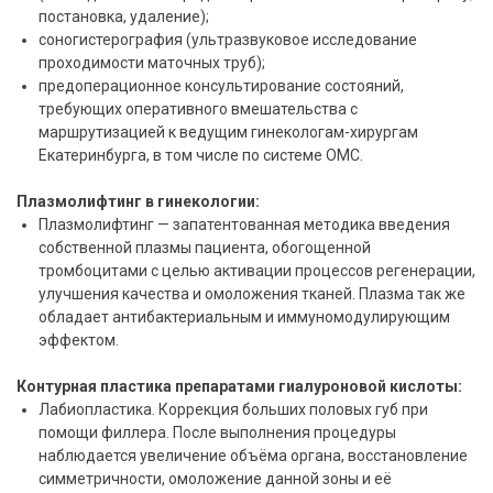
постановка, удаление);
соногистерография (ультразвуковое исследование
проходимости маточных труб);
предоперационное консультирование состояний,
требующих оперативного вмешательства с
маршрутизацией к ведущим гинекологам-хирургам
Екатеринбурга, в том числе по системе ОМС.
Плазмолифтинг в гинекологии:
Плазмолифтинг — запатентованная методика введения
собственной плазмы пациента, обогощенной
тромбоцитами с целью активации процессов регенерации,
улучшения качества и омоложения тканей. Плазма так же
обладает антибактериальным и иммуномодулирующим
эффектом.
Контурная пластика препаратами гиалуроновой кислоты:
Лабиопластика. Коррекция больших половых губ при
помощи филлера. После выполнения процедуры
наблюдается увеличение объёма органа, восстановление
симметричности, омоложение данной зоны и её