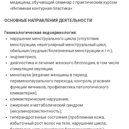
медицины, обучающий семинар с практическим курсом
«Интимная контурная пластика».
ОСНОВНЫЕ НАПРАВЛЕНИЯ ДЕЯТЕЛЬНОСТИ
Гинекологическая эндокринология:
нарушение менструального цикла (отсутствие
менструации, нерегулярный менструальный цикл,
обильные/скудные/болезненные менструации и т.п.);
эндометриоз;
диагностика и лечение женского бесплодия, в том числе
стимуляция овуляции;
менопауза (ведение женщины в период
перименопаузального перехода, контроль угасания
функции яичников, профилактика патологического
климактерия);
климактерические нарушения;
ожирение и метаболический синдром
(инсулинорезистентность);
гиперандрогенные состояния (проблемная кожа,
избыточный рост волос на теле, нарушение цикла,