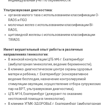
индивидуальный учет по беременности.
Ультразвуковая диагностика:
органов малого таза с использованием классификации O-
RADS и FIGO
молочных желез с использованием классификации BI-
RADS,
щитовидной железы с использованием классификации
TIRADS.
Имеет внушительный опыт работы в различных
направлениях гинекологии:
В женской консультации ЦГБ №6 г. Екатеринбург
(амбулаторная гинекология, ведение беременности);
В клинико-диагностическом центре охраны здоровья
матери и ребёнка, г. Екатеринбург (консервативное
ведение бесплодия, назначение контролируемой
стимуляции овуляции, осуществление отбора супружеских
пар на ВРТ, ультразвуковая диагностика);
ЦГБ №14, Екатеринбург (дежурант по оказанию
неотложной помощи в гинекологии);
В клинике УГМК-ЗДОРОВЬЕ г. Екатеринбург (амбулаторная