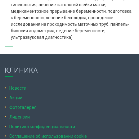
гинекология, лечение патологий шейки матки,
медикаментозное прерывание беременности, подготовка
к беременности, лечение бесплодия, проведение
исследования на проходимость маточных труб, пайпель-
биопсия эндометрия, ведение беременности,
ультразвуковая диагностика)
КЛИНИКА
Новости
Акции
Фотогалерея
Лицензии
Политика конфиденциальности
Соглашение об использовании cookie