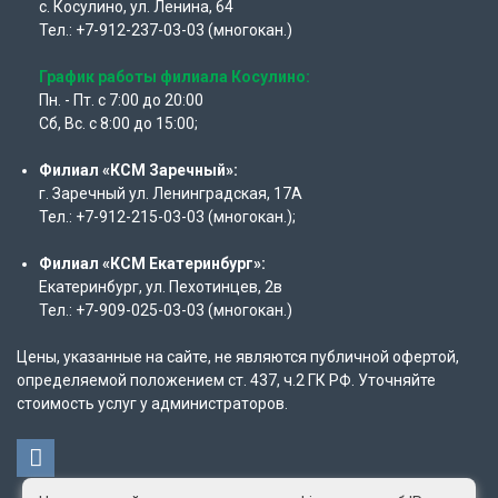
с. Косулино, ул. Ленина, 64
Тел.: +7-912-237-03-03 (многокан.)
График работы филиала Косулино:
Пн. - Пт. с 7:00 до 20:00
Сб, Вс. с 8:00 до 15:00;
Филиал «КСМ Заречный»:
г. Заречный ул. Ленинградская, 17А
Тел.: +7-912-215-03-03 (многокан.);
Филиал «КСМ Екатеринбург»:
Екатеринбург, ул. Пехотинцев, 2в
Тел.: +7-909-025-03-03 (многокан.)
Цены, указанные на сайте, не являются публичной офертой,
определяемой положением ст. 437, ч.2 ГК РФ. Уточняйте
стоимость услуг у администраторов.