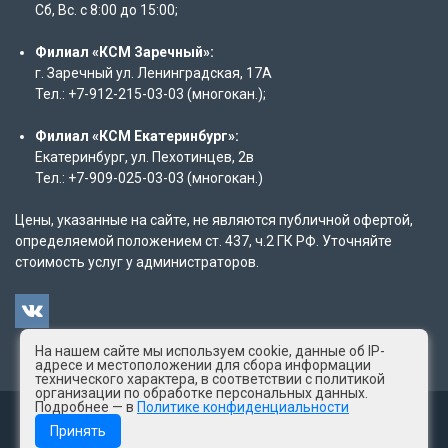
Сб, Вс. с 8:00 до 15:00;
Филиал «КСМ Заречный»:
г. Заречный ул. Ленинградская, 17А
Тел.: +7-912-215-03-03 (многокан.);
Филиал «КСМ Екатеринбург»:
Екатеринбург, ул. Пехотинцев, 2в
Тел.: +7-909-025-03-03 (многокан.)
Цены, указанные на сайте, не являются публичной офертой,
определяемой положением ст. 437, ч.2 ГК РФ. Уточняйте
стоимость услуг у администраторов.
На нашем сайте мы используем cookie, данные об IP-
адресе и местоположении для сбора информации
технического характера, в соответствии с политикой
организации по обработке персональных данных.
Подробнее — в
Политике конфиденциальности
© 2025 год КСМ "Лаборатория здоровья"
Принять