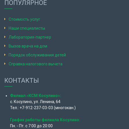
ПОПУЛЯРНОЕ
Стоимость услуг
Наши специалисты
Лаборатория-партнер
Вызов врача на дом
Порядок обслуживания детей
Справка налогового вычета
КОНТАКТЫ
Филиал «КСМ Косулино»:
с. Косулино, ул. Ленина, 64
Тел.: +7-912-237-03-03 (многокан.)
График работы филиала Косулино:
Пн. - Пт. с 7:00 до 20:00