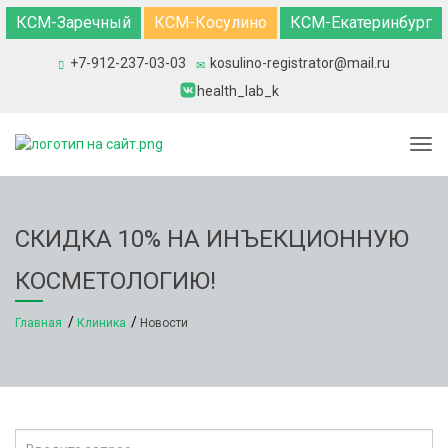
КСМ-Заречный
КСМ-Косулино
КСМ-Екатеринбург
+7-912-237-03-03
kosulino-registrator@mail.ru
health_lab_k
Togg
СКИДКА 10% НА ИНЪЕКЦИОННУЮ
КОСМЕТОЛОГИЮ!
Главная
Клиника
Новости