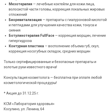
Мезотерапия
— лечебные коктейли для кожи лица,
волосистой части головы, коррекция локальных жировых
отложений
Биоревитализация
— препараты с гиалуроновой кислотой
и пептидами для улучшения качества кожи, тонуса и
сияния
Ботулинотерапия FullFace
— коррекция морщин, лечение
гипергидроза
Контурная пластика
— восполнение объема губ, скул,
коррекция носогубных складок, средних морщин
Только сертифицированные и безопасные препараты и
золотые руки известного врача!
Консультация косметолога — бесплатна при оплате любой
косметологической процедуры!
* Акция до 31.12.25 г.
КСМ «Лаборатория здоровья»
Косулино, ул. Ленина, 64