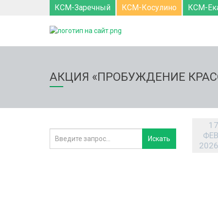
КСМ-Заречный
КСМ-Косулино
КСМ-Ек
АКЦИЯ «ПРОБУЖДЕНИЕ КРАС
1
ФЕ
202