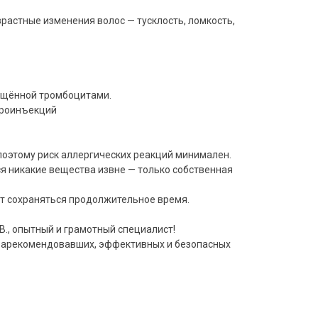
астные изменения волос — тусклость, ломкость,
гащённой тромбоцитами.
кроинъекций
 поэтому риск аллергических реакций минимален.
я никакие вещества извне — только собственная
т сохраняться продолжительное время.
В., опытный и грамотный специалист!
 зарекомендовавших, эффективных и безопасных