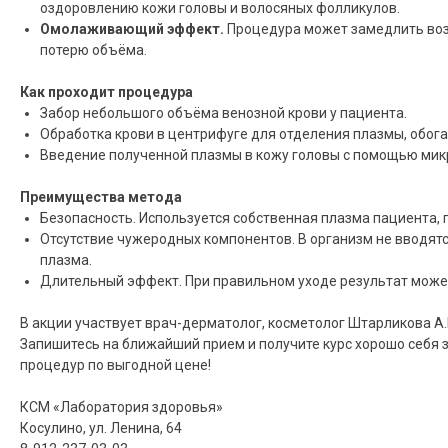
оздоровлению кожи головы и волосяных фолликулов.
Омолаживающий эффект.
Процедура может замедлить возр
потерю объёма.
Как проходит процедура
Забор небольшого объёма венозной крови у пациента.
Обработка крови в центрифуге для отделения плазмы, обо
Введение полученной плазмы в кожу головы с помощью ми
Преимущества метода
Безопасность. Используется собственная плазма пациента,
Отсутствие чужеродных компонентов. В организм не вводятс
плазма.
Длительный эффект. При правильном уходе результат може
В акции участвует врач-дерматолог, косметолог Штарликова А.
Запишитесь на ближайший прием и получите курс хорошо себя
процедур по выгодной цене!
КСМ «Лаборатория здоровья»
Косулино, ул. Ленина, 64