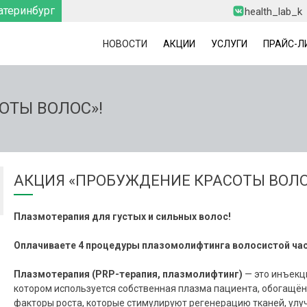
атеринбург
health_lab_k
НОВОСТИ
АКЦИИ
УСЛУГИ
ПРАЙС-Л
ОТЫ ВОЛОС»!
7
АКЦИЯ «ПРОБУЖДЕНИЕ КРАСОТЫ ВОЛО
В
6
Плазмотерапия для густых и сильных волос!
Оплачиваете 4 процедуры плазомолифтинга волосистой части
Плазмотерапия (PRP-терапия, плазмолифтинг)
— это инъекц
котором используется собственная плазма пациента, обогащё
факторы роста, которые стимулируют регенерацию тканей, ул