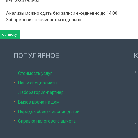
8-912-237-03-03
Анализы можно сдать без записи ежедневно до 14.00
Забор крови оплачивается отдельно
 к списку
ПОПУЛЯРНОЕ
Стоимость услуг
Наши специалисты
Лаборатория-партнер
Вызов врача на дом
Порядок обслуживания детей
Справка налогового вычета