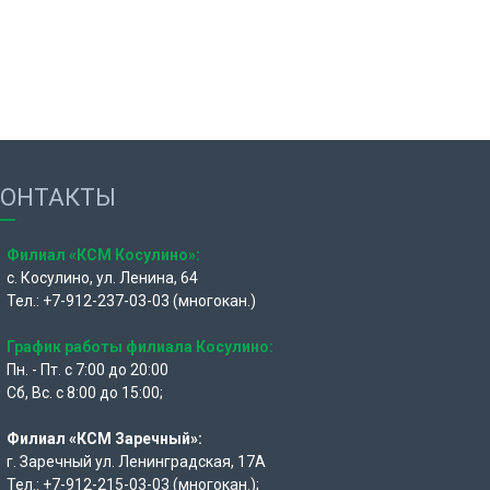
КОНТАКТЫ
Филиал «КСМ Косулино»:
с. Косулино, ул. Ленина, 64
Тел.: +7-912-237-03-03 (многокан.)
График работы филиала Косулино:
Пн. - Пт. с 7:00 до 20:00
Сб, Вс. с 8:00 до 15:00;
Филиал «КСМ Заречный»:
г. Заречный ул. Ленинградская, 17А
Тел.: +7-912-215-03-03 (многокан.);