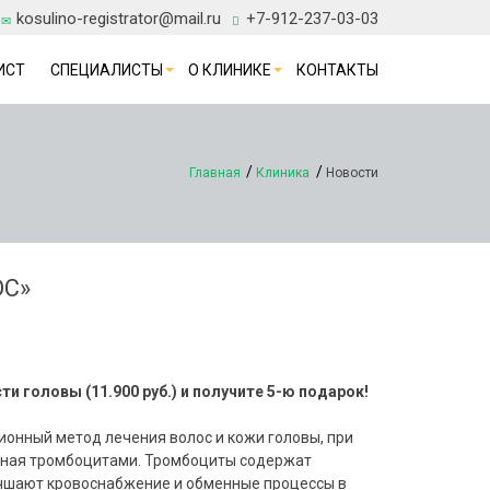
kosulino-registrator@mail.ru
+7-912-237-03-03
ИСТ
СПЕЦИАЛИСТЫ
О КЛИНИКЕ
КОНТАКТЫ
Главная
Клиника
Новости
С»
 головы (11.900 руб.) и получите 5-ю подарок!
ионный метод лечения волос и кожи головы, при
нная тромбоцитами. Тромбоциты содержат
учшают кровоснабжение и обменные процессы в